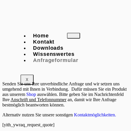
Home
Kontakt
Downloads
Wissenswertes
Anfrageformular
X
Senden Sie uns Ihre unverbindliche Anfrage und wir setzen uns
umgehend mit Ihnen in Verbindung. Dafür müssen Sie ein Produkt
aus unserem
Shop
auswählen.
Bitte geben Sie im Nachrichtenfeld
Ihre
Anschrift und Telefonnummer
an, damit wir Ihre Anfrage
bestmöglich beantworten können.
Alternativ nutzen Sie unsere sonstigen
Kontaktmöglichkeiten.
[yith_ywraq_request_quote]