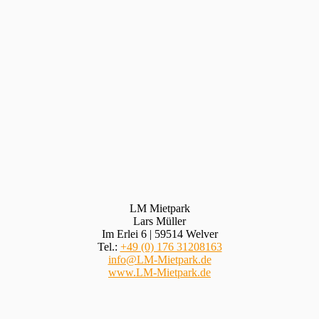
LM Mietpark
Lars Müller
Im Erlei 6 | 59514 Welver
Tel.:
+49 (0) 176 31208163
info@LM-Mietpark.de
www.LM-Mietpark.de